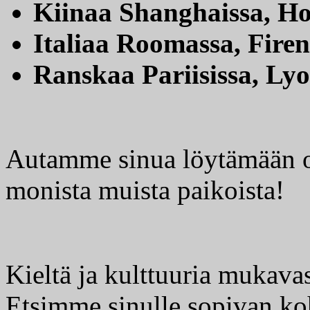
Kiinaa Shanghaissa, H
Italiaa Roomassa, Firen
Ranskaa Pariisissa, Lyo
Autamme sinua löytämään om
monista muista paikoista!
Kieltä ja kulttuuria mukava
Etsimme sinulle sopivan ko