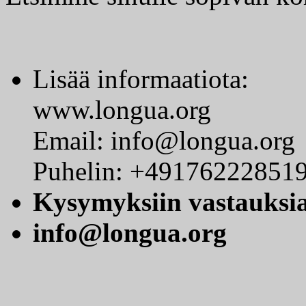
Lisää informaatiota:
www.longua.org
Email: info@longua.org
Puhelin: +49176222851
Kysymyksiin vastauksi
info@longua.org