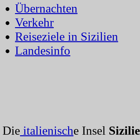
Übernachten
Verkehr
Reiseziele in Sizilien
Landesinfo
Die
italienisch
e Insel
Sizili