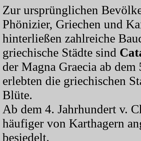
Zur ursprünglichen Bevölke
Phönizier, Griechen und Ka
hinterließen zahlreiche Ba
griechische Städte sind
Cat
der Magna Graecia ab dem 5
erlebten die griechischen Sta
Blüte.
Ab dem 4. Jahrhundert v. C
häufiger von Karthagern ang
besiedelt.