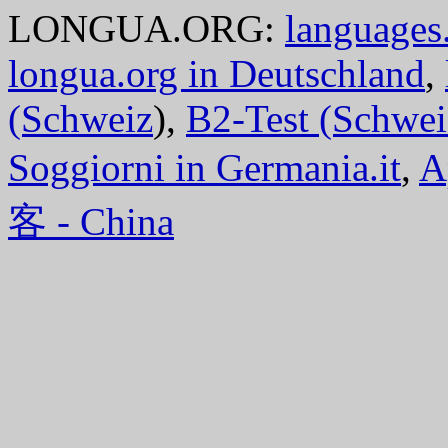
LONGUA.ORG:
languages.
longua.org in Deutschland
,
(Schweiz
),
B2-Test (Schwei
Soggiorni in Germania.it
,
A
客 - China