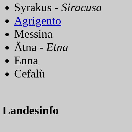
Syrakus -
Siracusa
Agrigento
Messina
Ätna -
Etna
Enna
Cefalù
Landesinfo