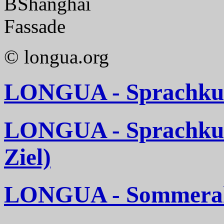
Shanghai
Fassade
© longua.org
LONGUA - Sprachkurs
LONGUA - Sprachkurse
Ziel)
LONGUA - Sommerakt