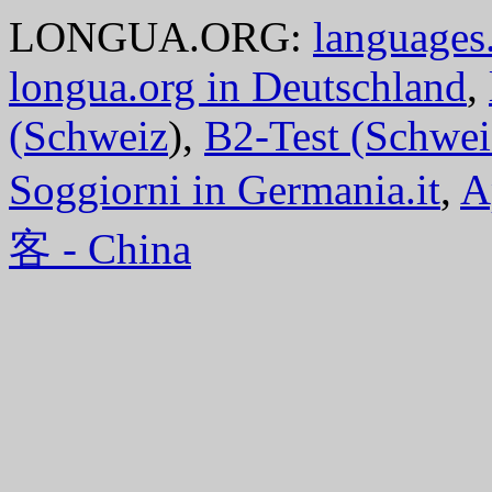
LONGUA.ORG:
languages.
longua.org in Deutschland
,
(Schweiz
),
B2-Test (Schwei
Soggiorni in Germania.it
,
A
客 - China