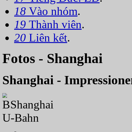
18
Vào nhóm
.
19
Thành viên
.
20
Liên kết
.
Fotos - Shanghai
Shanghai - Impressione
Shanghai
U-Bahn