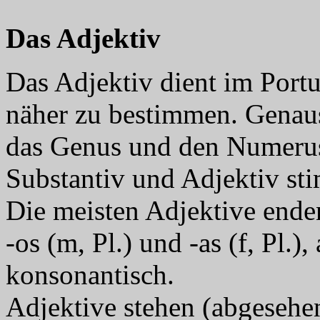
Das Adjektiv
Das Adjektiv dient im Portu
näher zu bestimmen. Genaus
das Genus und den Numerus
Substantiv und Adjektiv st
Die meisten Adjektive enden 
-os (m, Pl.) und -as (f, Pl.)
konsonantisch.
Adjektive stehen (abgeseh