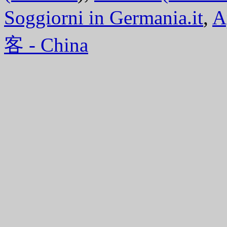
Soggiorni in Germania.it
,
A
客 - China