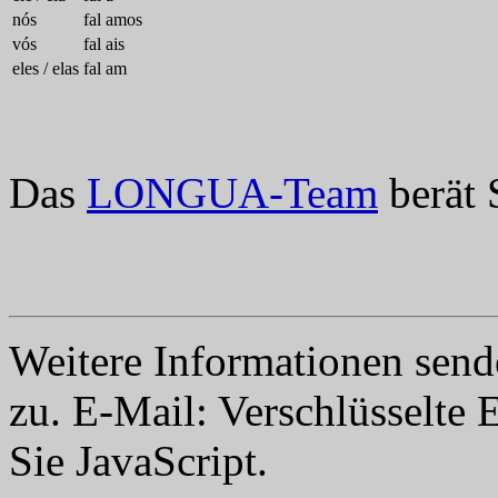
nós
fal
amos
vós
fal
ais
eles / elas
fal
am
Das
LONGUA-Team
berät 
Weitere Informationen send
zu. E-Mail:
Verschlüsselte 
Sie JavaScript.