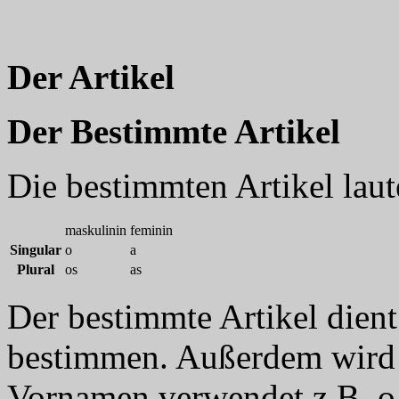
Der Artikel
Der Bestimmte Artikel
Die bestimmten Artikel laute
maskulinin
feminin
Singular
o
a
Plural
os
as
Der bestimmte Artikel dien
bestimmen. Außerdem wird 
Vornamen verwendet z.B. o