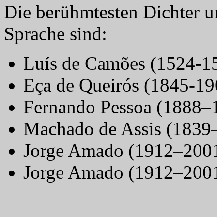
Die berühmtesten Dichter u
Sprache sind:
Luís de Camões (1524-15
Eça de Queirós (1845-19
Fernando Pessoa (1888–
Machado de Assis (1839
Jorge Amado (1912–200
Jorge Amado (1912–200