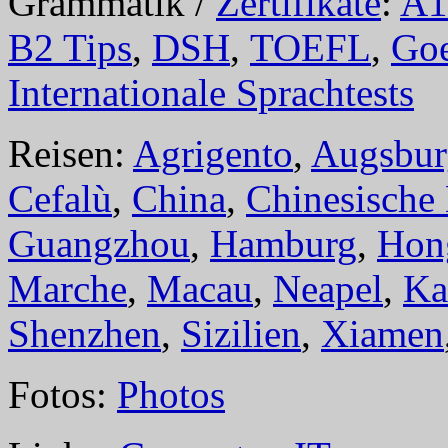
Grammatik /
Zertifikate
:
A1
B2 Tips
,
DSH
,
TOEFL
,
Goe
Internationale Sprachtests
Reisen:
Agrigento
,
Augsbur
Cefalù
,
China
,
Chinesische
Guangzhou
,
Hamburg
,
Hon
Marche
,
Macau
,
Neapel
,
Ka
Shenzhen
,
Sizilien
,
Xiamen
Fotos:
Photos