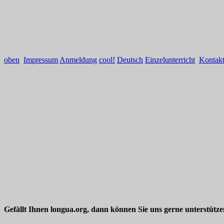
oben
Impressum
Anmeldung
cool!
Deutsch
Einzelunterricht
Kontak
Gefällt Ihnen longua.org, dann können Sie uns gerne unterstütz