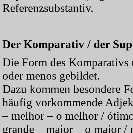
Referenzsubstantiv.
Der Komparativ / der Sup
Die Form des Komparativs u
oder menos gebildet.
Dazu kommen besondere For
häufig vorkommende Adjekt
– melhor – o melhor / ótimo
grande – maior – o maior /