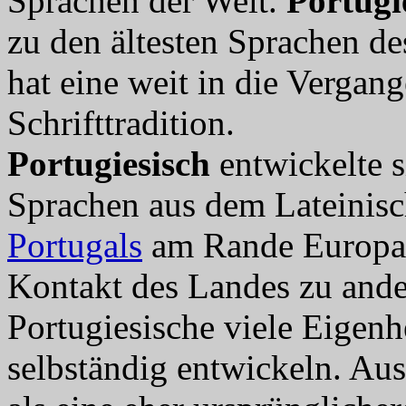
Sprachen der Welt.
Portugi
zu den ältesten Sprachen d
hat eine weit in die Vergan
Schrifttradition.
Portugiesisch
entwickelte s
Sprachen aus dem Lateinisch
Portugals
am Rande Europas
Kontakt des Landes zu and
Portugiesische viele Eigenh
selbständig entwickeln. Aus