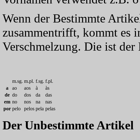
Wenn der Bestimmte Artikel
zusammentrifft, kommt es in
Verschmelzung. Die ist der F
m.sg.
m.pl.
f.sg.
f.pl.
a
ao
aos
à
às
de
do
dos
da
das
em
no
nos
na
nas
por
pelo
pelos
pela
pelas
Der Unbestimmte Artikel