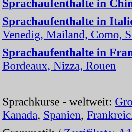
Sprachaufenthalte in Chi
Sprachaufenthalte in Itali
Venedig, Mailand, Como, Sal
Sprachaufenthalte in Fra
Bordeaux, Nizza, Rouen
Sprachkurse - weltweit:
Gro
Kanada
,
Spanien
,
Frankreic