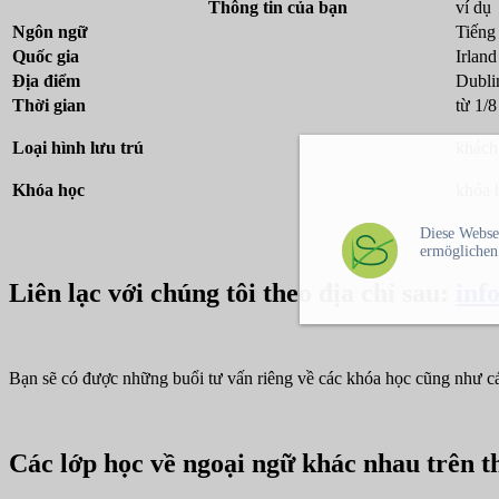
Thông tin của bạn
ví dụ
Ngôn ngữ
Tiếng
Quốc gia
Irland
Địa điểm
Dubli
Thời gian
từ 1/
Loại hình lưu trú
khách
Khóa học
khóa 
Diese Webse
ermöglichen
Liên lạc với chúng tôi theo địa chỉ sau:
inf
Bạn sẽ có được những buổi tư vấn riêng về các khóa học cũng như các
Các lớp học về ngoại ngữ khác nhau trên th