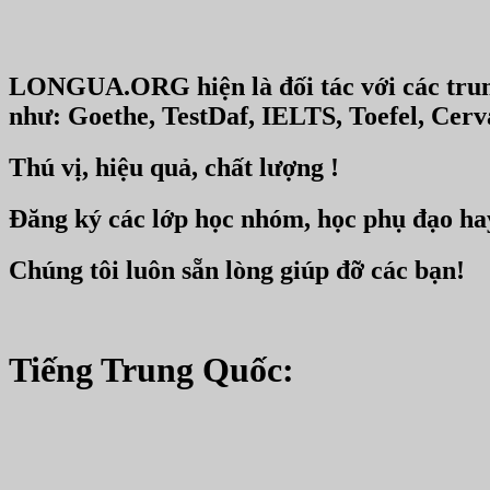
LONGUA.ORG hiện là đối tác với các trung
như: Goethe, TestDaf, IELTS, Toefel, Ce
Thú vị, hiệu quả, chất lượng !
Đăng ký các lớp học nhóm, học phụ đạo ha
Chúng tôi luôn sẵn lòng giúp đỡ các bạn!
Tiếng Trung Quốc: