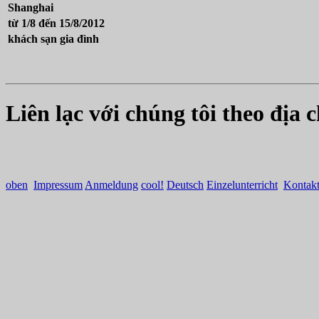
Shanghai
từ 1/8 đến 15/8/2012
khách sạn gia đình
Liên lạc với chúng tôi theo địa 
oben
Impressum
Anmeldung
cool!
Deutsch
Einzelunterricht
Kontak