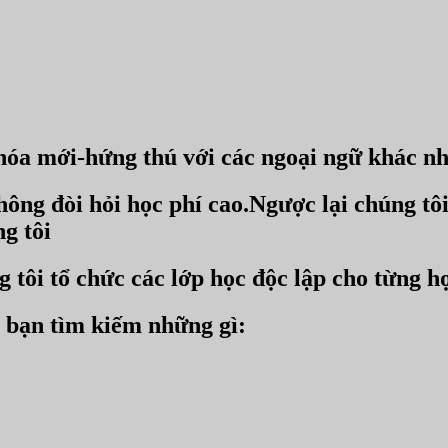
n hóa mới-hứng thú với các ngoại ngữ kh
ông đòi hỏi học phí cao.Ngược lại chúng tôi
g tôi
 tôi tổ chức các lớp học độc lập cho từng h
ết bạn tìm kiếm những gì: