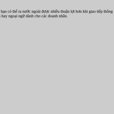
 có thể ra nước ngoài được nhiều thuận lợi hơn khi giao tiếp thông q
n hay ngoại ngữ dành cho các doanh nhân.