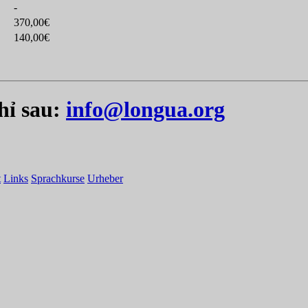
-
370,00€
140,00€
chỉ sau:
info@longua.org
t
Links
Sprachkurse
Urheber