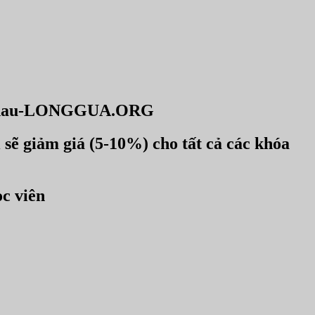
ác nhau-LONGGUA.ORG
 sẽ giảm giá (5-10%) cho tất cả các khóa
ọc viên