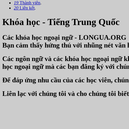
19
Thành viên
.
20
Liên kết
.
Khóa học - Tiếng Trung Quốc
Các khóa học ngoại ngữ - LONGUA.ORG
Bạn cảm thấy hứng thú với nhũng nét vă
Các ngôn ngữ và các khóa học ngoại ngữ kh
học ngoại ngữ mà các bạn đăng ký với chún
Để đáp ứng nhu cầu của các học viên, chúng
Liên lạc với chúng tôi và cho chúng tôi bi