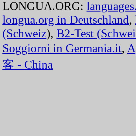
LONGUA.ORG:
languages.
longua.org in Deutschland
,
(Schweiz
),
B2-Test (Schwei
Soggiorni in Germania.it
,
A
客 - China