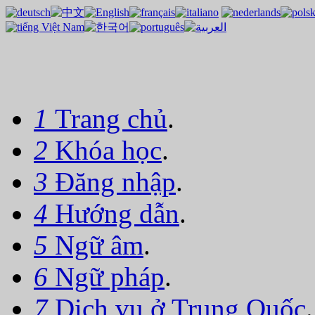
1
Trang chủ
.
2
Khóa học
.
3
Đăng nhập
.
4
Hướng dẫn
.
5
Ngữ âm
.
6
Ngữ pháp
.
7
Dịch vụ ở Trung Quốc
.