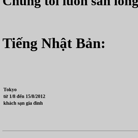
Chúng tôi luôn sẵn lòng
Tiếng Nhật Bản:
Tokyo
từ 1/8 đến 15/8/2012
khách sạn gia đình