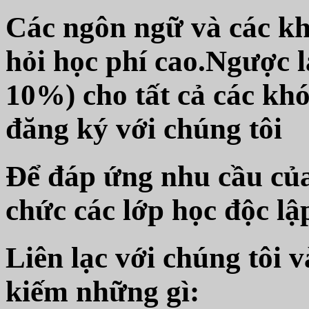
Các ngôn ngữ và các kh
hỏi học phí cao.Ngược lạ
10%) cho tất cả các kh
đăng ký với chúng tôi
Để đáp ứng nhu cầu của 
chức các lớp học độc lậ
Liên lạc với chúng tôi v
kiếm những gì: