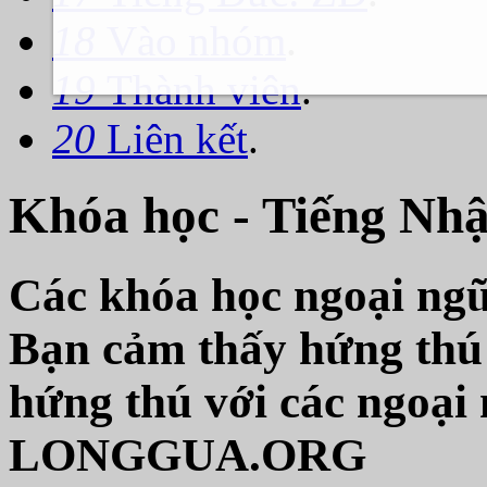
18
Vào nhóm
.
19
Thành viên
.
20
Liên kết
.
Khóa học - Tiếng Nh
Các khóa học ngoại 
Bạn cảm thấy hứng thú 
hứng thú với các ngoại
LONGGUA.ORG