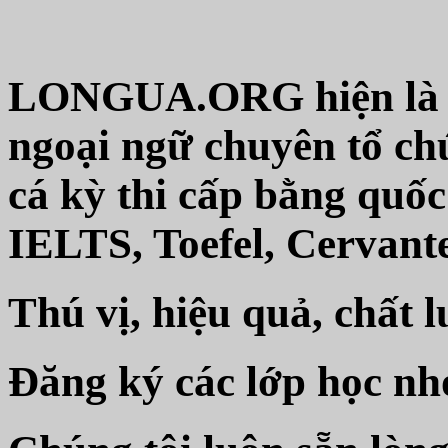
LONGUA.ORG hiện là đố
ngoại ngữ chuyên tổ ch
cá kỳ thi cấp bằng quốc
IELTS, Toefel, Cervan
Thú vị, hiệu quả, chất l
Đăng ký các lớp học nh